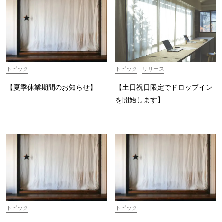
トピック
リリース
トピック
【土日祝日限定でドロップイン
【夏季休業期間のお知らせ】
を開始します】
トピック
トピック