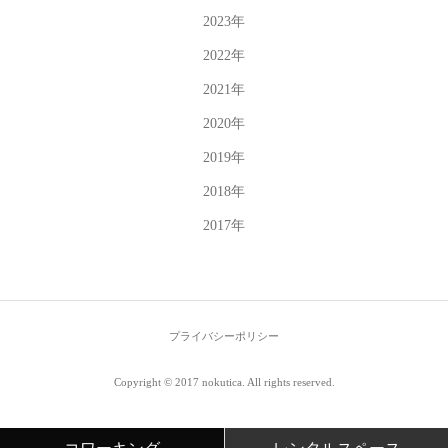
2023
年
2022
年
2021
年
2020
年
2019
年
2018
年
2017
年
プライバシーポリシー
Copyright © 2017 nokutica. All rights reserved.